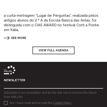
a curta-metragem “Lugar de Perguntas”, realizada pelos
antigos alunos do 2.º A da Escola Básica das Antas, foi
distinguida com o CIAS AWARD no festival Corti a Ponte,
em Itália,
SEE MORE
VIEW FULL AGENDA
NEWSLETTER
Subscribe to our newsletter and be the first one to receive the News
from ANILUPA.
Yes, I have read and accept the
Cookie Policy