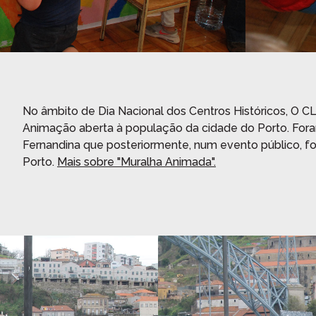
Recuperar a sua palavra passe?
No âmbito de Dia Nacional dos Centros Históricos, O CL
Animação aberta à população da cidade do Porto. Fora
Fernandina que posteriormente, num evento público, fo
Porto.
Mais sobre "Muralha Animada".