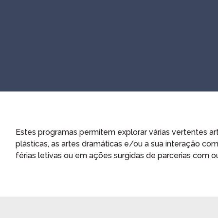
Estes programas permitem explorar várias vertentes artís
plásticas, as artes dramáticas e/ou a sua interação c
férias letivas ou em ações surgidas de parcerias com out