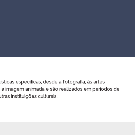
ticas específicas, desde a fotografia, às artes
om a imagem animada e são realizados em períodos de
ras instituições culturais.