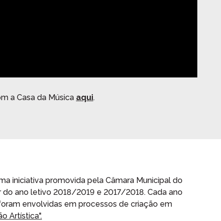
com a Casa da Música
aqui
.
uma iniciativa promovida pela Câmara Municipal do
er do ano letivo 2018/2019 e 2017/2018. Cada ano
as foram envolvidas em processos de criação em
 Artística".