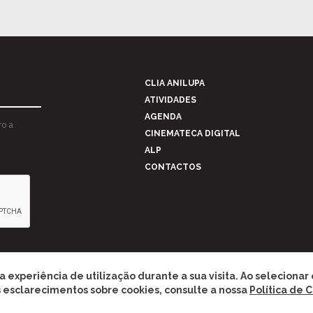
CLIA ANILUPA
ATIVIDADES
AGENDA
ro a
CINEMATECA DIGITAL
ALP
CONTACTOS
 a experiência de utilização durante a sua visita. Ao seleciona
is esclarecimentos sobre cookies, consulte a nossa
Política de 