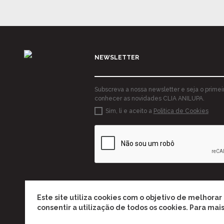
NEWSLETTER
Subscreva a nossa newsletter e seja o primei
conhecer as novidades CLIA ANILUPA.
Sim, li e aceito a
Politica de Cookies
ENVIAR
Este site utiliza cookies com o objetivo de melhorar
consentir a utilização de todos os cookies. Para ma