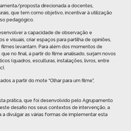
menta/proposta direcionada a docentes,
rais, que tem como objetivo, incentivar à utilização
so pedagógico.
desenvolver a capacidade de observação e
s e visuais, criar espaços para partilha de opiniões,
s filmes levantam. Para além dos momentos de
ue no final, a partir do filme analisado, surjam novos
os (quadros, esculturas, instalações, livros, entre
c).
dos a partir do mote “Olhar para um filme”,
ta prática, que foi desenvolvido pelo Agrupamento
ste desafio nos seus contextos de intervenção, a
a a divulgar as várias formas de implementar esta