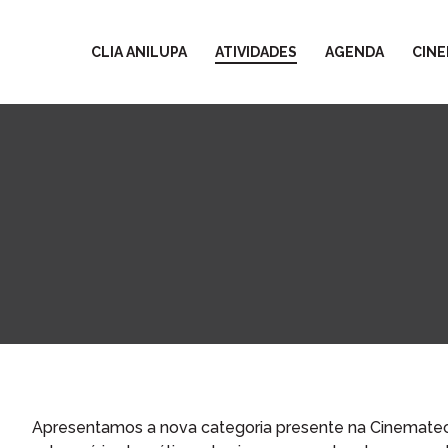
CLIA ANILUPA
ATIVIDADES
AGENDA
CINE
Apresentamos a nova categoria presente na Cinemateca