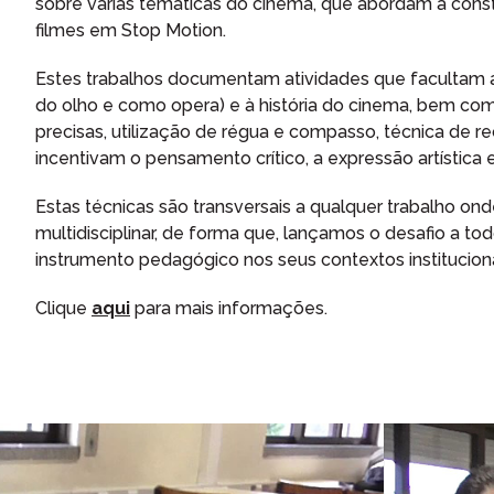
sobre várias temáticas do cinema, que abordam a const
filmes em Stop Motion.
Estes trabalhos documentam atividades que facultam a
do olho e como opera) e à história do cinema, bem co
precisas, utilização de régua e compasso, técnica de r
incentivam o pensamento crítico, a expressão artística 
Estas técnicas são transversais a qualquer trabalho on
multidisciplinar, de forma que, lançamos o desafio a t
instrumento pedagógico nos seus contextos instituciona
Clique
aqui
para mais informações.