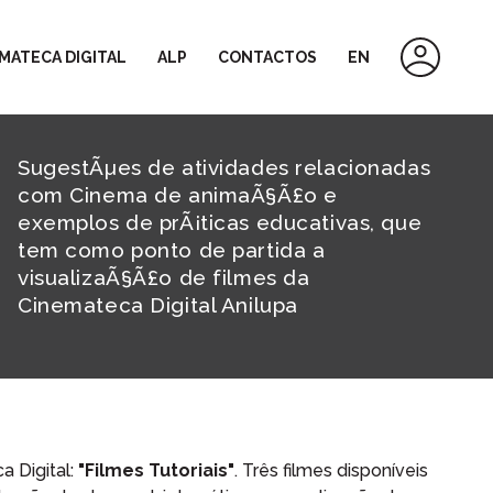
MATECA DIGITAL
ALP
CONTACTOS
EN
SugestÃµes de atividades relacionadas
com Cinema de animaÃ§Ã£o e
exemplos de prÃ¡ticas educativas, que
tem como ponto de partida a
visualizaÃ§Ã£o de filmes da
Cinemateca Digital Anilupa
 Digital:
"Filmes Tutoriais"
. Três filmes disponíveis